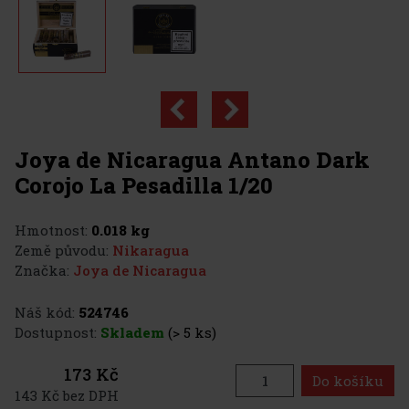
Joya de Nicaragua Antano Dark
Corojo La Pesadilla 1/20
Hmotnost:
0.018 kg
Země původu:
Nikaragua
Značka:
Joya de Nicaragua
Náš kód:
524746
Dostupnost:
Skladem
(> 5 ks)
173 Kč
Do košíku
143 Kč bez DPH