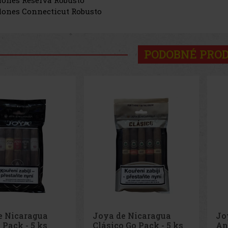
lones Connecticut Robusto
PODOBNÉ PRO
e Nicaragua
Joya de Nicaragua
Jo
 Go Pack - 5 ks
Antaňo Go Pack - 5 ks
Cu