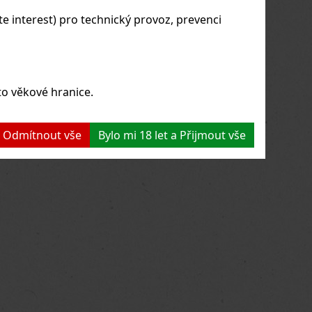
 interest) pro technický provoz, prevenci
to věkové hranice.
 a Odmítnout vše
Bylo mi 18 let a Přijmout vše