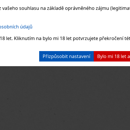
 vašeho souhlasu na základě oprávněného zájmu (legitimate
 osobních údajů
8 let. Kliknutím na bylo mi 18 let potvrzujete překročení té
Přizpůsobit nastavení
Bylo mi 18 let