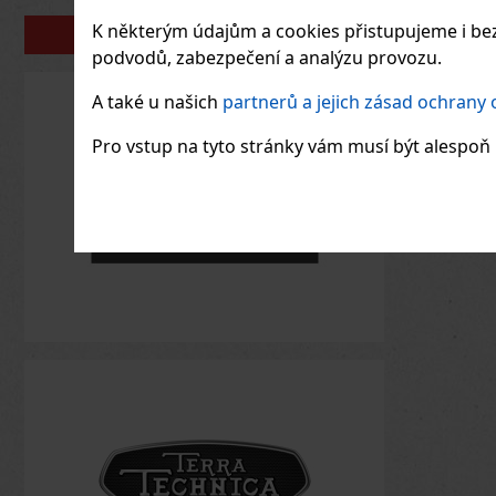
K některým údajům a cookies přistupujeme i bez
PORTFOLIO
podvodů, zabezpečení a analýzu provozu.
A také u našich
partnerů a jejich zásad ochrany
Pro vstup na tyto stránky vám musí být alespoň 1