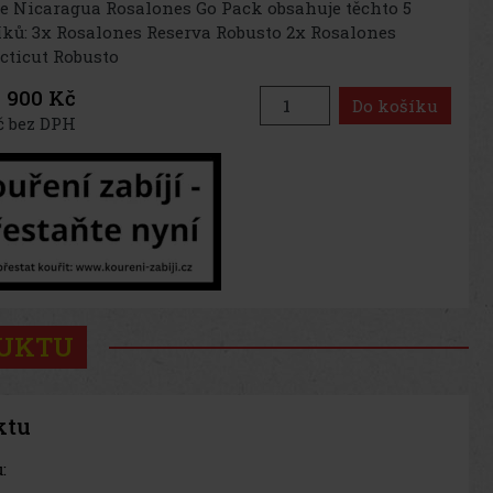
e Nicaragua Rosalones Go Pack obsahuje těchto 5
ků: 3x Rosalones Reserva Robusto 2x Rosalones
cticut Robusto
900 Kč
Do košíku
č bez DPH
DUKTU
ktu
: