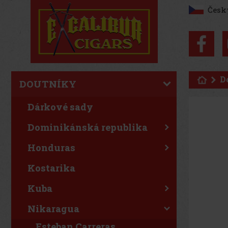
Česk
D
DOUTNÍKY
Dárkové sady
Dominikánská republika
Honduras
Kostarika
Kuba
Nikaragua
Esteban Carreras