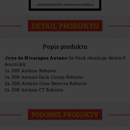
DETAIL PRODUKTU
Popis produktu
Joya de Nicaragua Antano
Go Pack obsahuje těchto 5
doutníků:
1x JDN Antano Robusto
1x JDN Antano Dark Corojo Robusto
2x JDN Antano Gran Reserva Robusto
1x JDN Antano CT Robusto
PODOBNÉ PRODUKTY