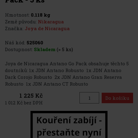
Hmotnost:
0.118 kg
Země původu:
Nikaragua
Značka:
Joya de Nicaragua
Náš kód:
525060
Dostupnost:
Skladem
(> 5 ks)
Joya de Nicaragua Antano Go Pack obsahuje těchto 5
doutníků: 1x JDN Antano Robusto 1x JDN Antano
Dark Corojo Robusto 2x JDN Antano Gran Reserva
Robusto 1x JDN Antano CT Robusto
1 225 Kč
Do košíku
1 012 Kč bez DPH