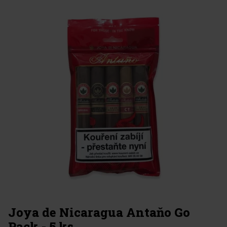
Joya de Nicaragua Antaňo Go
Pack - 5 ks