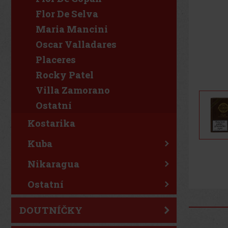
Flor De Selva
Maria Mancini
Oscar Valladares
Placeres
Rocky Patel
Villa Zamorano
Ostatní
Kostarika
Kuba
Nikaragua
Ostatní
DOUTNÍČKY