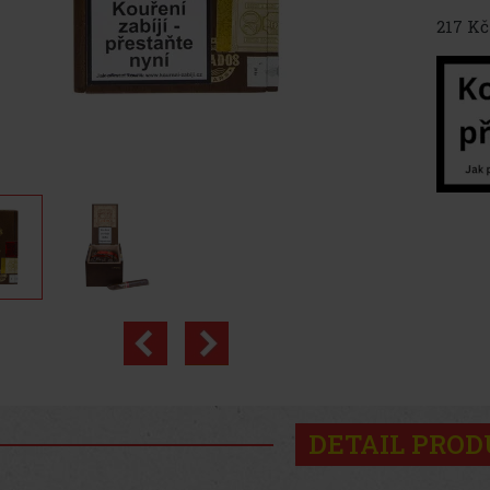
217 Kč
DETAIL PRO