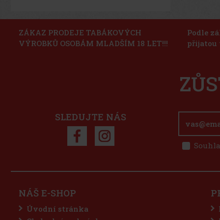
ZÁKAZ PRODEJE TABÁKOVÝCH
Podle zá
VÝROBKŮ OSOBÁM MLADŠÍM 18 LET!!!
přijatou
ZŮS
SLEDUJTE NÁS
Souhla
NÁŠ E-SHOP
P
Úvodní stránka