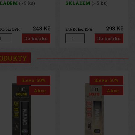
LADEM
(> 5 ks)
SKLADEM
(> 5 ks)
248 Kč
298 Kč
Kč bez DPH
246
Kč bez DPH
Do košíku
Do košíku
RODUKTY
Sleva: 50%
Sleva: 20%
Akce
Akce