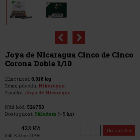
Joya de Nicaragua Cinco de Cinco
Corona Doble 1/10
Hmotnost:
0.018 kg
Země původu:
Nikaragua
Značka:
Joya de Nicaragua
Náš kód:
524753
Dostupnost:
Skladem
(> 5 ks)
423 Kč
Do košíku
350 Kč bez DPH