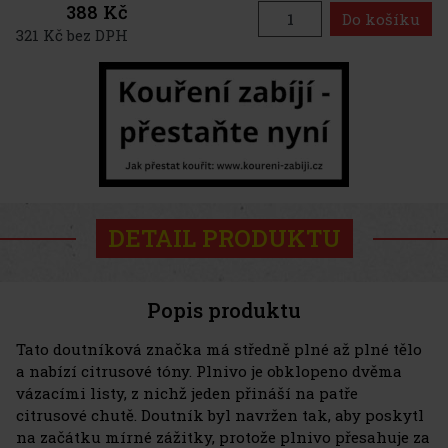
388 Kč
Do košíku
321 Kč bez DPH
DETAIL PRODUKTU
Popis produktu
Tato doutníková značka má středně plné až plné tělo
a nabízí citrusové tóny. Plnivo je obklopeno dvěma
vázacími listy, z nichž jeden přináší na patře
citrusové chutě. Doutník byl navržen tak, aby poskytl
na začátku mírné zážitky, protože plnivo přesahuje za