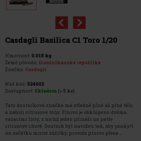
Casdagli Basilica C1 Toro 1/20
Hmotnost:
0.018 kg
Země původu:
Dominikánská republika
Značka:
Casdagli
Náš kód:
524602
Dostupnost:
Skladem
(> 5 ks)
Tato doutníková značka má středně plné až plné tělo
a nabízí citrusové tóny. Plnivo je obklopeno dvěma
vázacími listy, z nichž jeden přináší na patře
citrusové chutě. Doutník byl navržen tak, aby poskytl
na začátku mírné zážitky, protože plnivo přesa ...