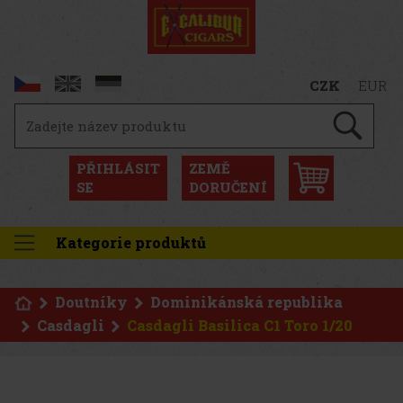
CZK
EUR
PŘIHLÁSIT
ZEMĚ
SE
DORUČENÍ
Kategorie produktů
Doutníky
Dominikánská republika
Casdagli
Casdagli Basilica C1 Toro 1/20