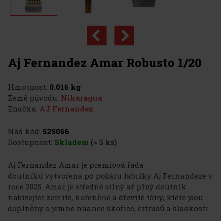
Aj Fernandez Amar Robusto 1/20
Hmotnost:
0.016 kg
Země původu:
Nikaragua
Značka:
AJ Fernandez
Náš kód:
525066
Dostupnost:
Skladem
(> 5 ks)
Aj Fernandez Amar je premiová řada
doutníků vytvořena po požáru fabriky Aj Fernandeze v
roce 2025. Amar je středně silný až plný doutník
nabízející zemité, kořeněné a dřevité tóny, které jsou
doplněny o jemné nuance skořice, citrusů a sladkosti.