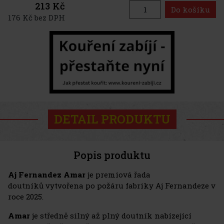
213 Kč
Do košíku
176 Kč bez DPH
DETAIL PRODUKTU
Popis produktu
Aj Fernandez Amar
je premiová řada
doutníků vytvořena po požáru fabriky Aj Fernandeze v
roce 2025.
Amar
je středně silný až plný doutník nabízející