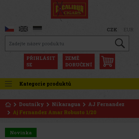
CZK
EUR
PŘIHLÁSIT
ZEMĚ
SE
DORUČENÍ
Kategorie produktů
Doutníky
Nikaragua
AJ Fernandez
Aj Fernandez Amar Robusto 1/20
Novinka