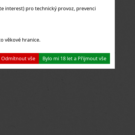
 interest) pro technický provoz, prevenci
to věkové hranice.
 a Odmítnout vše
Bylo mi 18 let a Přijmout vše