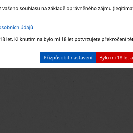
 vašeho souhlasu na základě oprávněného zájmu (legitimate
 osobních údajů
8 let. Kliknutím na bylo mi 18 let potvrzujete překročení té
Přizpůsobit nastavení
Bylo mi 18 let