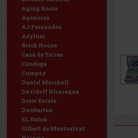
Aging Room
Aganorsa
AJ Fernandez
Asylum
Brick House
Casa de Torres
Condega
Cumpay
Daniel Marshall
Davidoff Nicaragua
Drew Estate
Dunbarton
EL Baton
Gilbert de Montsalvat
Horacio