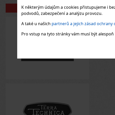
K některým údajům a cookies přistupujeme i bez
PORTFOLIO
podvodů, zabezpečení a analýzu provozu.
A také u našich
partnerů a jejich zásad ochrany
Pro vstup na tyto stránky vám musí být alespoň 1