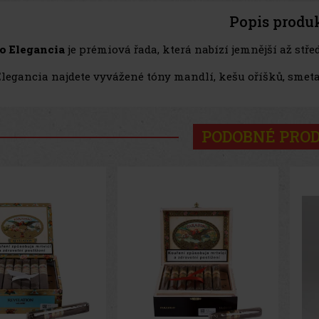
Popis produ
o Elegancia
je prémiová řada, která nabízí jemnější až stře
Elegancia najdete vyvážené tóny mandlí, kešu oříšků, smeta
PODOBNÉ PRO