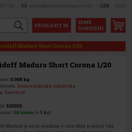
900 700
eshop@excaliburcigars.com
CZK
EUR
ZEMĚ
PŘIHLÁSIT
SE
DORUČENÍ
vidoff Maduro Short Corona 1/20
idoff Maduro Short Corona 1/20
ost:
0.008 kg
původu:
Dominikánská republika
a:
Davidoff
d:
525055
nost:
Skladem
(> 5 ks)
ff Maduro je série uvedena v roce 2024 a osloví Vás