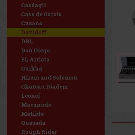
Casdagli
Casa de Garcia
Cusano
Davidoff
DBL
Don Diego
EL Artista
Gurkha
Hiram and Solomon
Chateau Diadem
Leonel
Macanudo
Matilde
Quesada
Rough Rider