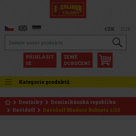
CZK
EUR
PŘIHLÁSIT
ZEMĚ
SE
DORUČENÍ
Kategorie produktů
Doutníky
Dominikánská republika
Davidoff
Davidoff Maduro Robusto 1/20