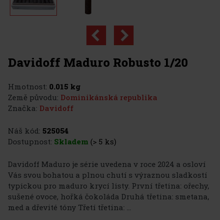
Davidoff Maduro Robusto 1/20
Hmotnost:
0.015 kg
Země původu:
Dominikánská republika
Značka:
Davidoff
Náš kód:
525054
Dostupnost:
Skladem
(> 5 ks)
Davidoff Maduro je série uvedena v roce 2024 a osloví
Vás svou bohatou a plnou chutí s výraznou sladkostí
typickou pro maduro krycí listy. První třetina: ořechy,
sušené ovoce, hořká čokoláda Druhá třetina: smetana,
med a dřevité tóny Třetí třetina: ...