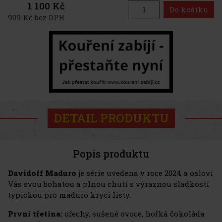
1 100 Kč
Do košíku
909 Kč bez DPH
DETAIL PRODUKTU
Popis produktu
Davidoff Maduro
je série uvedena v roce 2024 a osloví
Vás svou bohatou a plnou chutí s výraznou sladkostí
typickou pro maduro krycí listy.
První třetina:
ořechy, sušené ovoce, hořká čokoláda