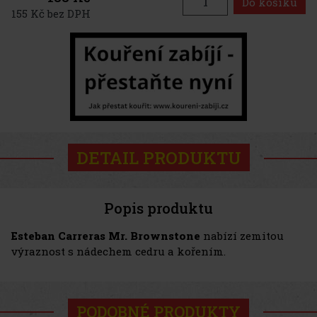
Do košíku
155 Kč bez DPH
DETAIL PRODUKTU
Popis produktu
Esteban Carreras Mr. Brownstone
nabízí zemitou
výraznost s nádechem cedru a kořením.
PODOBNÉ PRODUKTY