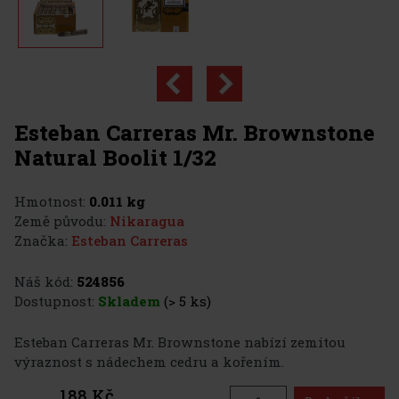
Esteban Carreras Mr. Brownstone
Natural Boolit 1/32
Hmotnost:
0.011 kg
Země původu:
Nikaragua
Značka:
Esteban Carreras
Náš kód:
524856
Dostupnost:
Skladem
(> 5 ks)
Esteban Carreras Mr. Brownstone nabízí zemitou
výraznost s nádechem cedru a kořením.
188 Kč