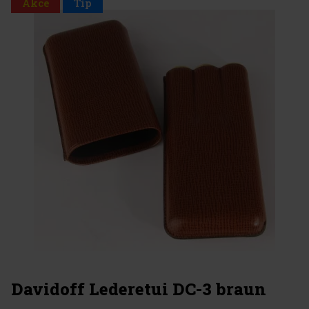
Akce
Tip
Davidoff Lederetui DC-3 braun