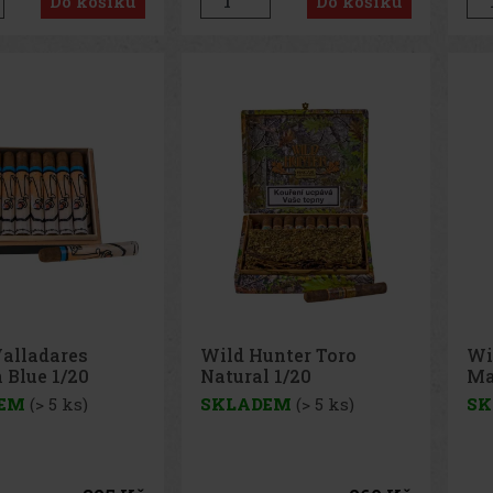
Do košíku
Do košíku
Valladares
Wild Hunter Toro
Wi
 Blue 1/20
Natural 1/20
Ma
EM
(> 5 ks)
SKLADEM
(> 5 ks)
SK