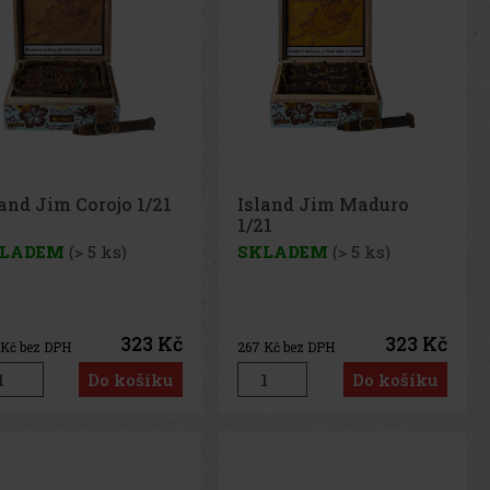
land Jim Corojo 1/21
Island Jim Maduro
1/21
LADEM
(> 5 ks)
SKLADEM
(> 5 ks)
323 Kč
323 Kč
Kč bez DPH
267
Kč bez DPH
Do košíku
Do košíku