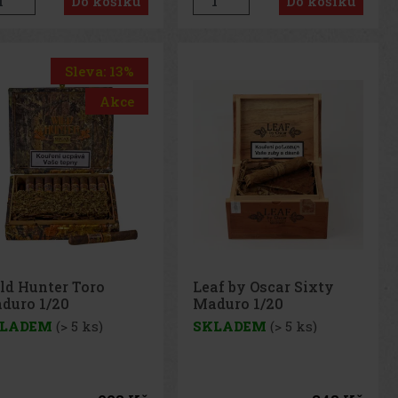
Do košíku
Do košíku
Sleva: 13%
Akce
ld Hunter Toro
Leaf by Oscar Sixty
duro 1/20
Maduro 1/20
LADEM
(> 5 ks)
SKLADEM
(> 5 ks)