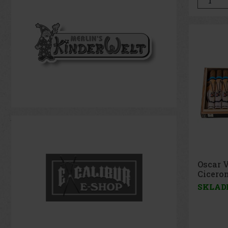
Oscar 
Ciceron
SKLAD