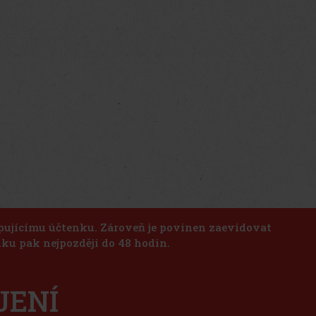
upujícímu účtenku. Zároveň je povinen zaevidovat
ku pak nejpozději do 48 hodin.
JENÍ