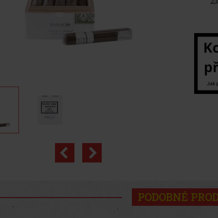
23
PODOBNÉ PRO