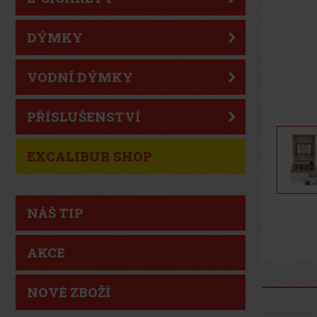
DÝMKY
VODNÍ DÝMKY
PŘÍSLUŠENSTVÍ
EXCALIBUR SHOP
NÁŠ TIP
AKCE
NOVÉ ZBOŽÍ