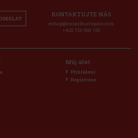
KONTAKTUJTE NÁS
ODESLAT
eshop@excaliburcigars.com
+420 725 900 700
Í
Můj účet
a
Přihlášení
Registrace