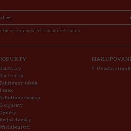
sím se zpracováním osobních údajů
RODUKTY
NAKUPOVÁN
Doutníky
Úvodní stránk
Doutníčky
Zahřívaný tabák
Tabák
Nikotinové sáčky
E-cigarety
Dýmky
Vodní dýmky
Příslušenství