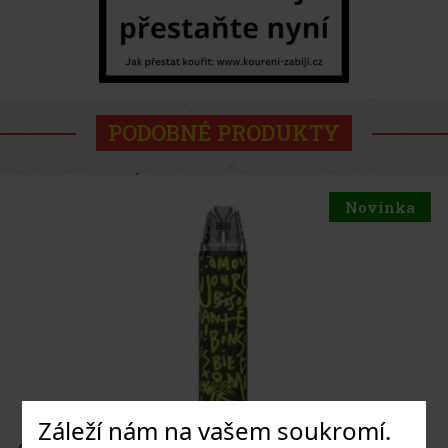
PODOBNÉ PRODUKTY
Novinka
Záleží nám na vašem soukromí.