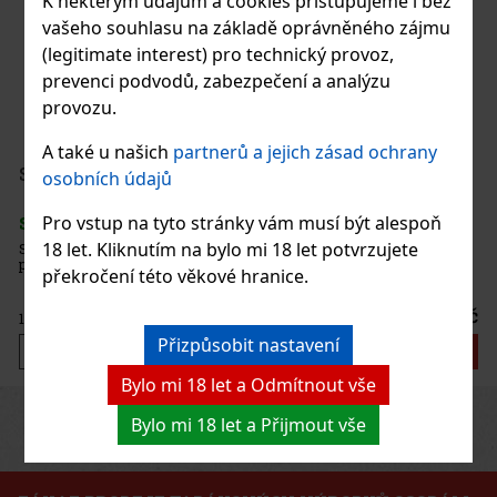
K některým údajům a cookies přistupujeme i bez
Vuse Pro One Pod 1000 Kit Bl.Mild Tobacco 18mg
vašeho souhlasu na základě oprávněného zájmu
(legitimate interest) pro technický provoz,
SKLADEM
(> 5 ks)
prevenci podvodů, zabezpečení a analýzu
provozu.
A také u našich
partnerů a jejich zásad ochrany
250 Kč
207
Kč bez DPH
Serbetli Toastet Berri 50g
osobních údajů
Do košíku
Pro vstup na tyto stránky vám musí být alespoň
SKLADEM
(3 ks)
18 let. Kliknutím na bylo mi 18 let potvrzujete
Serbetli Toastet Berri 50g - turecký světlý tabák do vodní dýmky s
příchutí kořeněného mixu malin a ostružin.
překročení této věkové hranice.
160 Kč
132
Kč bez DPH
Přizpůsobit nastavení
Do košíku
Bylo mi 18 let a Odmítnout vše
Previous
Next
Sleva: 24%
Bylo mi 18 let a Přijmout vše
Akce