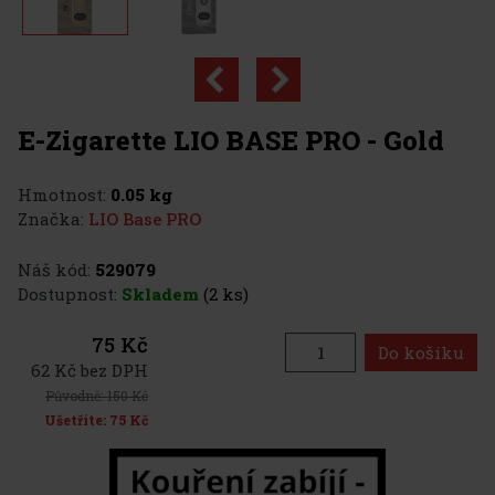
E-Zigarette LIO BASE PRO - Gold
Hmotnost:
0.05 kg
Značka:
LIO Base PRO
Náš kód:
529079
Dostupnost:
Skladem
(2 ks)
75 Kč
Do košíku
62 Kč bez DPH
Původně:
150 Kč
Ušetříte:
75 Kč