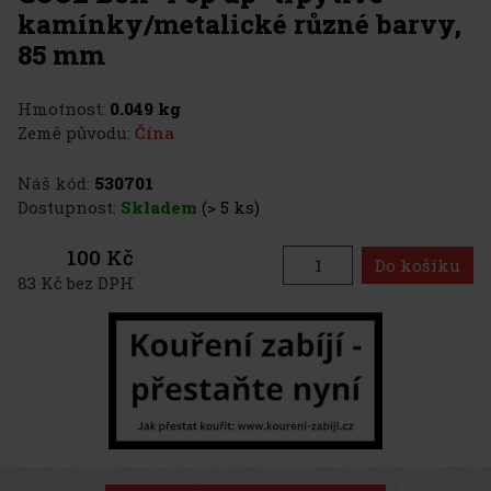
kamínky/metalické různé barvy,
85 mm
Hmotnost:
0.049 kg
Země původu:
Čína
Náš kód:
530701
Dostupnost:
Skladem
(> 5 ks)
100 Kč
Do košíku
83 Kč bez DPH