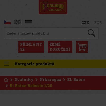
CZK
EUR
PŘIHLÁSIT
ZEMĚ
SE
DORUČENÍ
Kategorie produktů
Doutníky
Nikaragua
EL Baton
El Baton Robusto 1/25