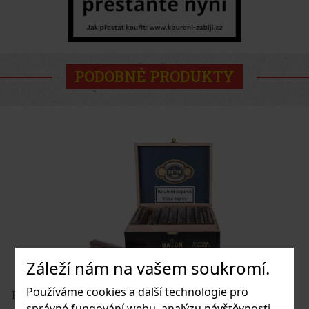
PODOBNÉ PRODUKTY
Záleží nám na vašem soukromí.
Používáme cookies a další technologie pro
El Baton Double Torpedo 1/25
správné fungování webu, analýzu návštěvnosti,