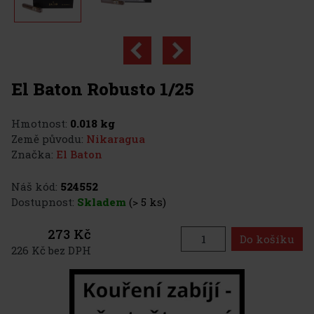
El Baton Robusto 1/25
Hmotnost:
0.018 kg
Země původu:
Nikaragua
Značka:
El Baton
Náš kód:
524552
Dostupnost:
Skladem
(> 5 ks)
273 Kč
Do košíku
226 Kč bez DPH