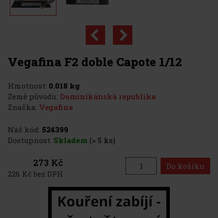
Vegafina F2 doble Capote 1/12
Hmotnost:
0.018 kg
Země původu:
Dominikánská republika
Značka:
Vegafina
Náš kód:
524399
Dostupnost:
Skladem
(> 5 ks)
273 Kč
Do košíku
226 Kč bez DPH