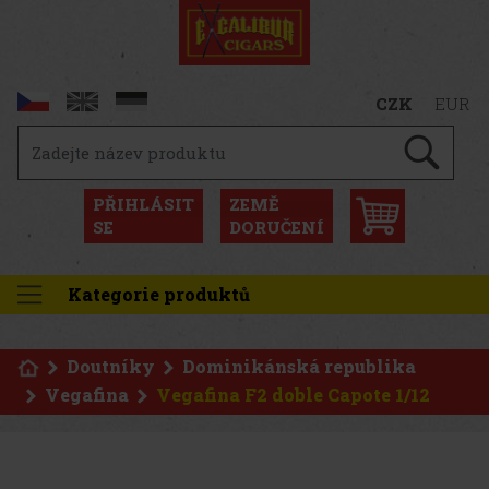
CZK
EUR
PŘIHLÁSIT
ZEMĚ
SE
DORUČENÍ
Kategorie produktů
Doutníky
Dominikánská republika
Vegafina
Vegafina F2 doble Capote 1/12