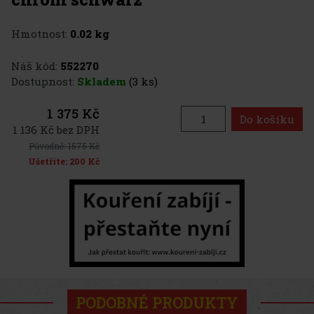
Hmotnost:
0.02 kg
Náš kód:
552270
Dostupnost:
Skladem
(3 ks)
1 375 Kč
Do košíku
1 136 Kč bez DPH
Původně:
1575 Kč
Ušetříte:
200 Kč
PODOBNÉ PRODUKTY