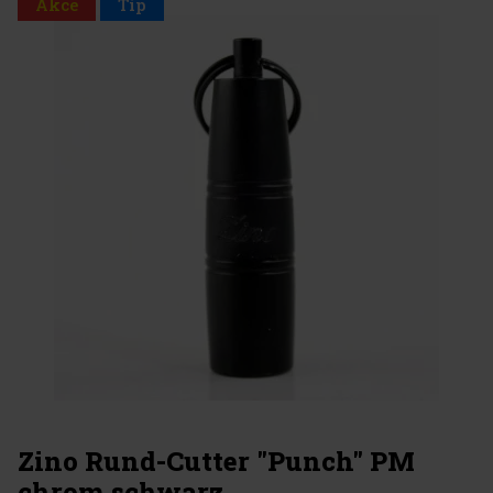
Akce
Tip
Zino Rund-Cutter "Punch" PM
chrom schwarz