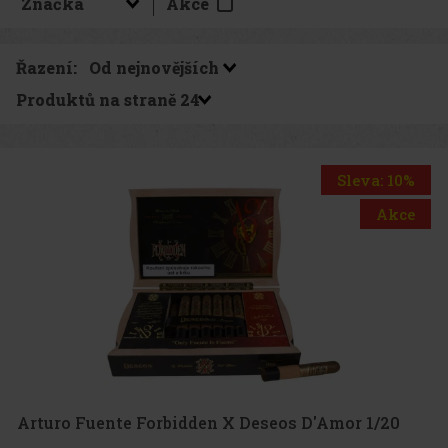
Akce
Řazení:
Produktů na straně
Sleva: 10%
Akce
Arturo Fuente Forbidden X Deseos D'Amor 1/20