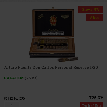
Sleva: 9%
Akce
Arturo Fuente Don Carlos Personal Reserve 1/20
SKLADEM
(> 5 ks)
725 Kč
599
Kč bez DPH
Do košíku