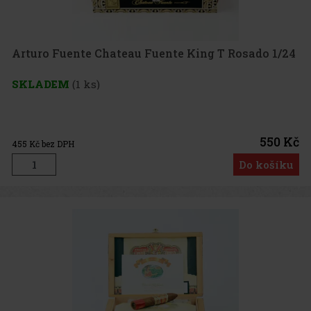
Arturo Fuente Chateau Fuente King T Rosado 1/24
SKLADEM
(1 ks)
550 Kč
455
Kč bez DPH
Do košíku