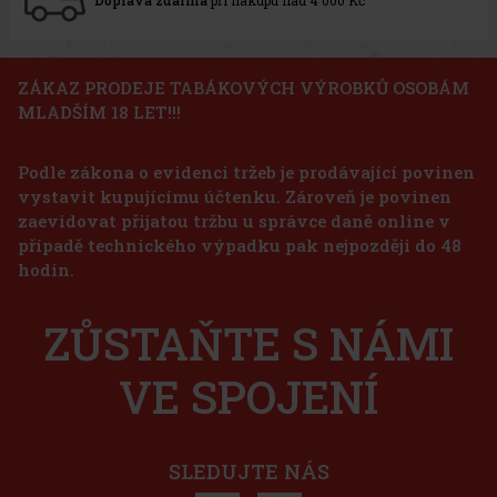
ZÁKAZ PRODEJE TABÁKOVÝCH VÝROBKŮ OSOBÁM
MLADŠÍM 18 LET!!!
Podle zákona o evidenci tržeb je prodávající povinen
vystavit kupujícímu účtenku. Zároveň je povinen
zaevidovat přijatou tržbu u správce daně online v
případě technického výpadku pak nejpozději do 48
hodin.
ZŮSTAŇTE S NÁMI
VE SPOJENÍ
SLEDUJTE NÁS