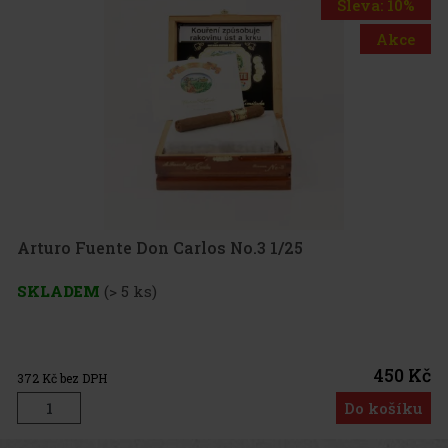
Sleva: 10%
Akce
Arturo Fuente Don Carlos No.3 1/25
SKLADEM
(> 5 ks)
450 Kč
372
Kč bez DPH
Do košíku