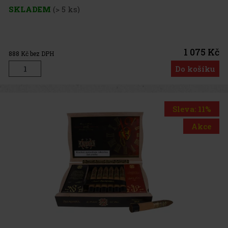
SKLADEM
(> 5 ks)
1 075 Kč
888
Kč bez DPH
Do košíku
Sleva: 11%
Akce