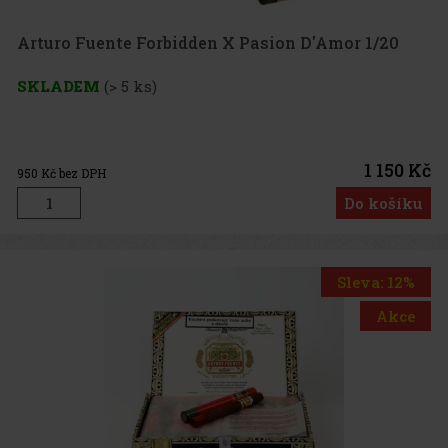
Arturo Fuente Forbidden X Pasion D'Amor 1/20
SKLADEM
(> 5 ks)
1 150 Kč
950
Kč bez DPH
Do košíku
Sleva: 12%
Akce