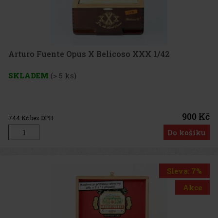
Arturo Fuente Opus X Belicoso XXX 1/42
SKLADEM
(> 5 ks)
900 Kč
744
Kč bez DPH
Do košíku
Sleva: 7%
Akce