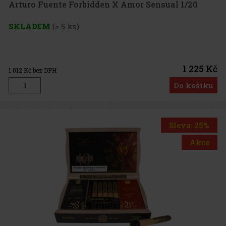
Arturo Fuente Forbidden X Amor Sensual 1/20
SKLADEM
(> 5 ks)
1 225 Kč
1 012
Kč bez DPH
Do košíku
Sleva: 25%
Akce