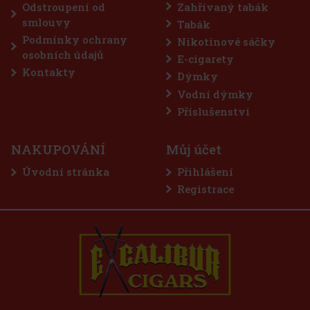
Odstroupení od
Zahřívaný tabák
smlouvy
Tabák
Podmínky ochrany
Nikotinové sáčky
osobních údajů
E-cigarety
Kontakty
Dýmky
Vodní dýmky
Příslušenství
NAKUPOVÁNÍ
Můj účet
Úvodní stránka
Přihlášení
Registrace