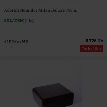
Adorini Humidor Milan Deluxe 75cig.
SKLADEM
(1 ks)
5 725 Kč
4 731
Kč bez DPH
Do košíku