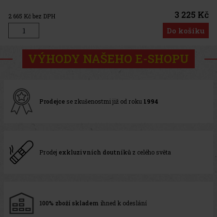
3 225 Kč
2 665
Kč bez DPH
Do košíku
VÝHODY NAŠEHO E-SHOPU
Prodejce
se zkušenostmi již od roku
1994
Prodej
exkluzivních doutníků
z celého světa
100% zboží skladem
ihned k odeslání