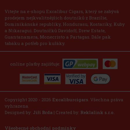
Vítejte na e-shopu Excalibur Cigars, který se zabývá
prodejem nejkvalitnějších doutníků z Brazílie,
Dominikánské republiky, Hondurasu, Kostariky, Kuby
a Nikaragui. Doutníčků Davidoff, Drew Estate,
Guantanamera, Monecristo a Partagas. Dále pak
tabáku a potřeb pro kuřáky.
online platby zajišťuje:
Copyright 2020 - 2026
Excaliburcigars
. Všechna práva
vyhrazena.
Designed by:
Jiří Brda
| Created by:
Reklalink s.r.o.
Všeobecné obchodní podmínky