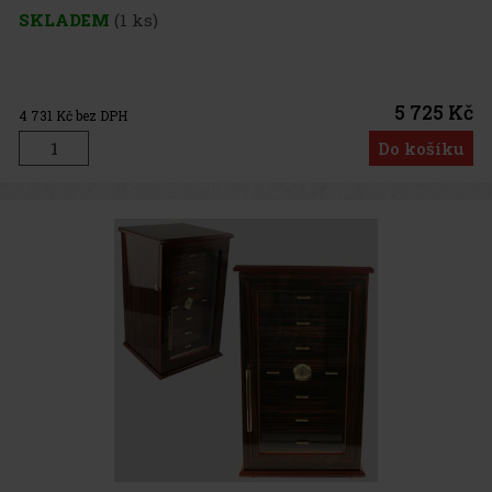
SKLADEM
(1 ks)
5 725 Kč
4 731
Kč bez DPH
Do košíku