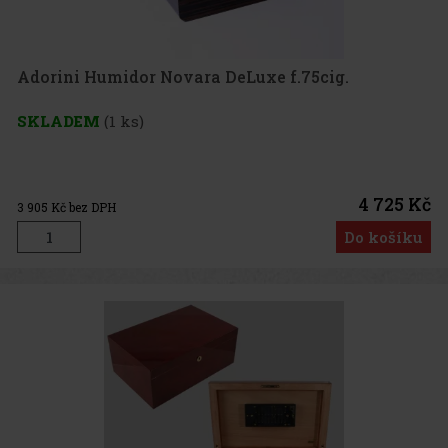
Adorini Humidor Novara DeLuxe f.75cig.
SKLADEM
(1 ks)
4 725 Kč
3 905
Kč bez DPH
Do košíku