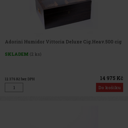
Adorini Humidor Vittoria Deluxe Cig.Heav.500 cig
SKLADEM
(2 ks)
14 975 Kč
12 376
Kč bez DPH
Do košíku