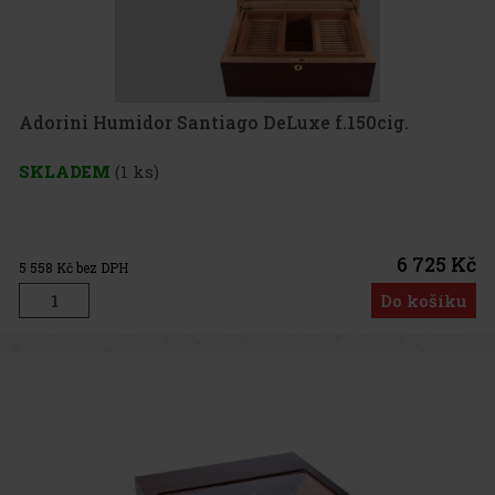
Adorini Humidor Santiago DeLuxe f.150cig.
SKLADEM
(1 ks)
6 725 Kč
5 558
Kč bez DPH
Do košíku