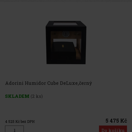
Adorini Humidor Cube DeLuxe,černý
SKLADEM
(2 ks)
5 475 Kč
4 525
Kč bez DPH
Do košíku