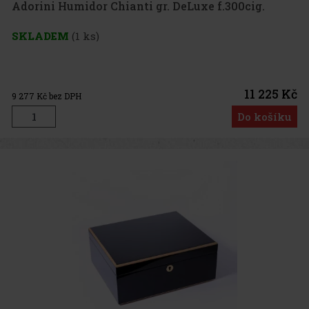
Adorini Humidor Chianti gr. DeLuxe f.300cig.
SKLADEM
(1 ks)
11 225 Kč
9 277
Kč bez DPH
Do košíku